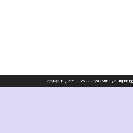
Copyright (C) 1959-2026 Catalysis Society o