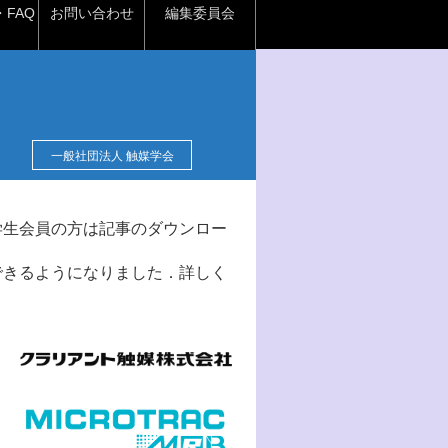
FAQ
お問い合わせ
編集委員会
一般社団法人 触媒学会
学生会員の方は記事のダウンロー
できるようになりました．詳しく