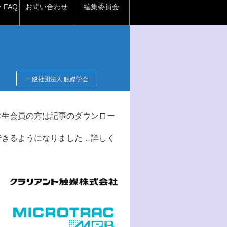
FAQ
お問い合わせ
編集委員会
一般社団法人 触媒学会
学生会員の方は記事のダウンロー
できるようになりました．詳しく