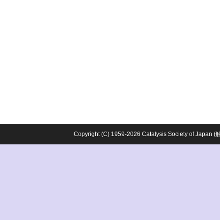
Copyright (C) 1959-2026 Catalysis Society o