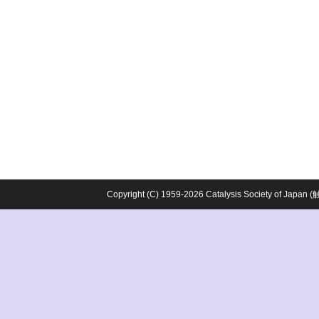
Copyright (C) 1959-2026 Catalysis Society o