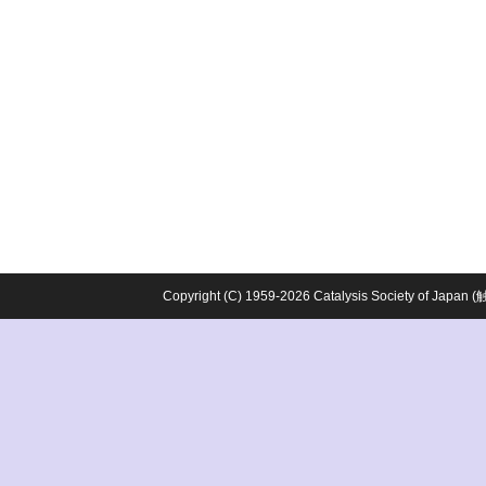
Copyright (C) 1959-2026 Catalysis Society o