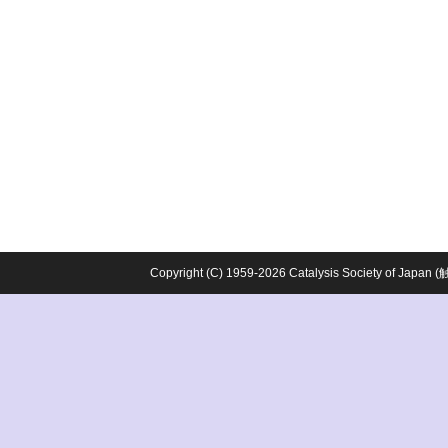
Copyright (C) 1959-2026 Catalysis Society o