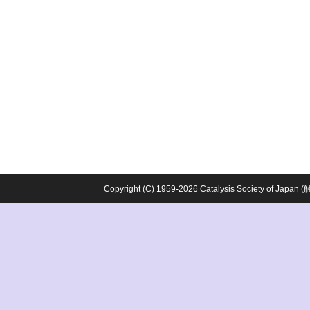
Copyright (C) 1959-2026 Catalysis Society o