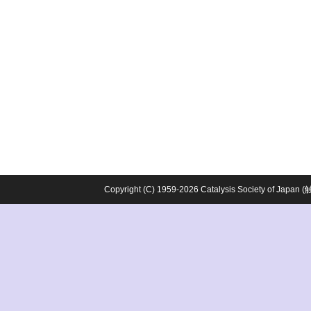
Copyright (C) 1959-2026 Catalysis Society o