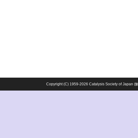
Copyright (C) 1959-2026 Catalysis Society o