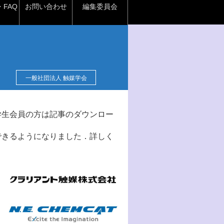
FAQ
お問い合わせ
編集委員会
一般社団法人 触媒学会
学生会員の方は記事のダウンロー
できるようになりました．詳しく