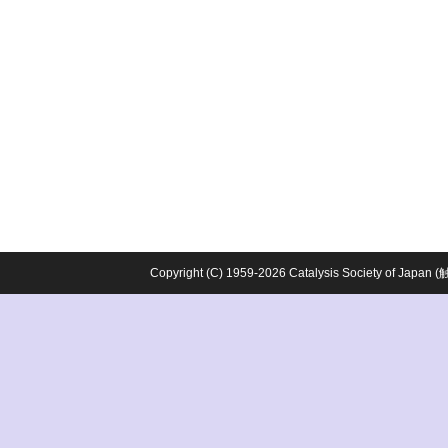
Copyright (C) 1959-2026 Catalysis Society o