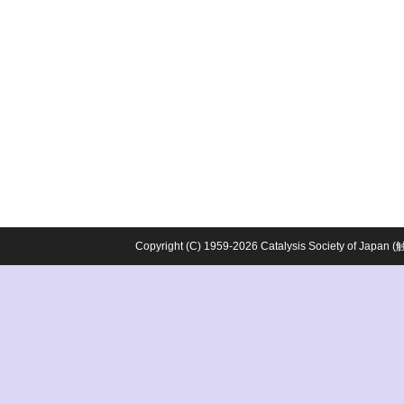
Copyright (C) 1959-2026 Catalysis Society o