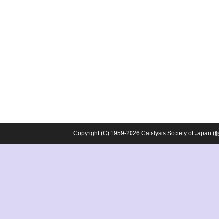
Copyright (C) 1959-2026 Catalysis Society o