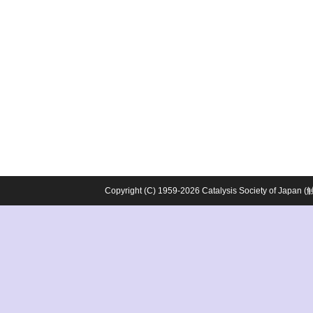
Copyright (C) 1959-2026 Catalysis Society o