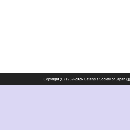
Copyright (C) 1959-2026 Catalysis Society o