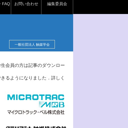
FAQ
お問い合わせ
編集委員会
一般社団法人 触媒学会
学生会員の方は記事のダウンロー
できるようになりました．詳しく