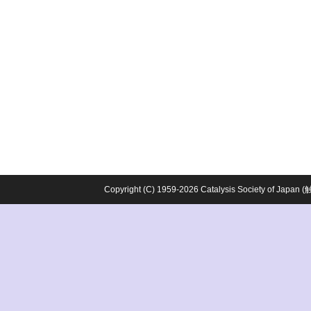
Copyright (C) 1959-2026 Catalysis Society o