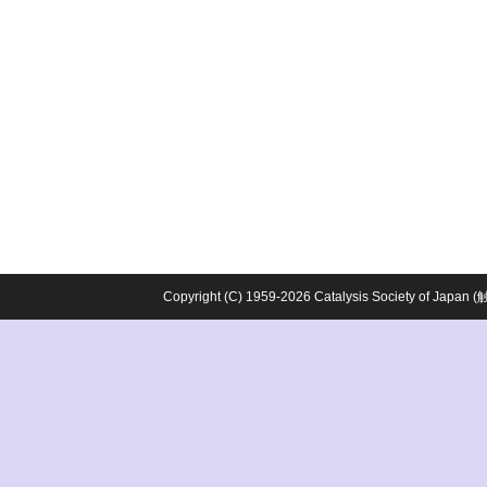
Copyright (C) 1959-2026 Catalysis Society o