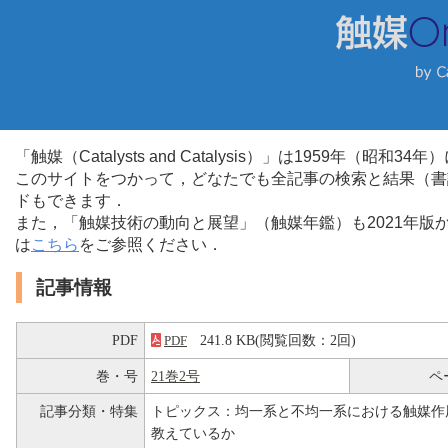
「触媒（Catalysts and Catalysis）」は1959年（昭
このサイトをつかって，どなたでも全記事の検索と結果（書
ドもできます．
また，「触媒技術の動向と展望」（触媒年鑑）も2021年
は
こちら
をご参照ください．
記事情報
PDF
241.8 KB(閲覧回数：2回)
PDF
巻・号
21巻2号
ペ
記事分類・特集
トピックス：均一系と不均一系における触媒作
教えているか