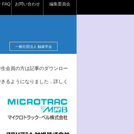
FAQ
お問い合わせ
編集委員会
一般社団法人 触媒学会
学生会員の方は記事のダウンロー
できるようになりました．詳しく