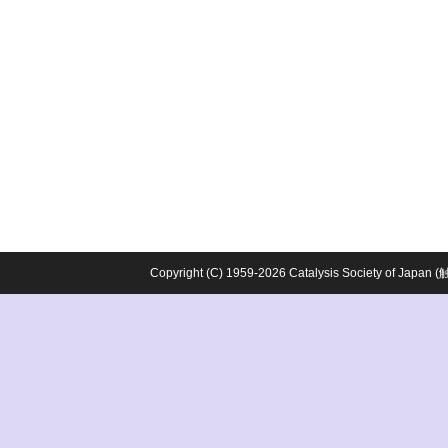
Copyright (C) 1959-2026 Catalysis Society o