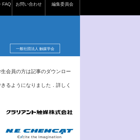
FAQ
お問い合わせ
編集委員会
一般社団法人 触媒学会
学生会員の方は記事のダウンロー
できるようになりました．詳しく