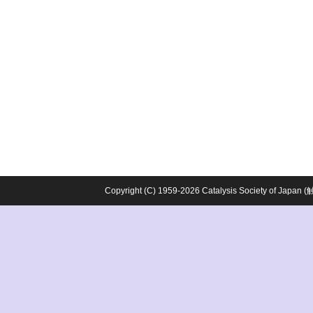
Copyright (C) 1959-2026 Catalysis Society o