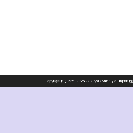
Copyright (C) 1959-2026 Catalysis Society o