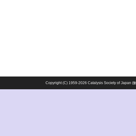
Copyright (C) 1959-2026 Catalysis Society o