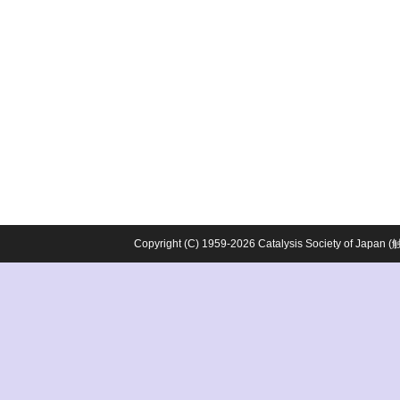
Copyright (C) 1959-2026 Catalysis Society o