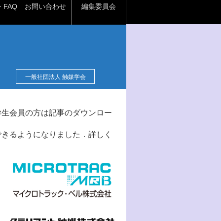
FAQ
お問い合わせ
編集委員会
一般社団法人 触媒学会
学生会員の方は記事のダウンロー
できるようになりました．詳しく