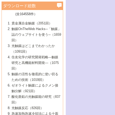
学）
7号 水素を利用する化成品合成の新潮流
6号 新しい固体酸触媒技術
5号 触媒を有効に使うための技術
ールホテル豊橋）
蔵技術の進歩
まで─
3号 メソポーラス物質の新展開
立大学）
3号 実用的ファインケミカル合成プロセス
ダウンロード総数
2号 第97回触媒討論会
1号 最近の触媒担体とその効果
▼46巻（2004年）
7号 ゼオライト合成における最近の進歩
6号 第106回触媒討論会
5号 CO
が関わる触媒・材料
B号 第111回触媒討論会（2013年・関西大
4号 錯体を利用したユニークな表面構造の
を実現する触媒
2
3号 リビング重合触媒の最近の展開
2号 第95回触媒討論会
(全164558件）
1号 部分酸化反応触媒の最前線
▼45巻（2003年）
学）
構築と機能
7号 有機分子触媒による精密有機合成
4号 バイオマス活用のための技術開発
6号 第104回触媒討論会
4号 今後の液体燃料を支える触媒技術
3号 化成品を合成するゼオライト触媒
2号 第93回触媒討論会
1号 なぜこの触媒が良いのか？
▼44巻（2002年）
貴金属合金触媒（2051回）
5号 若手会員による触媒研究の未来展望1：
8号 高機能化ポリオレフィンに向けた重合
5号 こんな物質，あんな物質―新たな触媒
7号 持続可能社会実現のための触媒および
5号 水素製造・貯蔵のための触媒技術の新
4号 水分解用光触媒材料
3号 特殊エネルギー場の触媒反応
触媒OnTheWeb Hacks─「触媒」
企業編
2号 第91回触媒討論会
触媒の最近の進展
1号 高次制御された触媒の化学
▼43巻（2001年）
の可能性―
触媒関連技術
しい展開
誌のウェブサイトを使う─（1659
5号 時間分解分光の進歩と応用
4号 生体内における金属の触媒作用
6号 第102回触媒討論会
3号 最近の自動車排ガス処理技術
2号 第89回触媒討論会
1号 グリーンケミストリーと触媒
▼42巻（2000年）
6号 第100回触媒討論会
8号 未来を拓く金属錯体
回）
6号 第98回触媒討論会
6号 第96回触媒討論会
5号 ファインケミカルズの展開に寄与する
7号 触媒・化学反応における計算化学の進
4号 触媒研究の現状と将来─第90回触媒討論
3号 触媒を利用した電気化学の新展開
2号 第87回触媒討論会特集号
1号 触媒反応工学の明日を拓く
▼41巻（1999年）
7号 『結晶の化学』を活かした触媒研究
光触媒はどこまでわかったか
7号 基礎化学品製造の触媒技術
触媒
歩
会Aから
7号 未来型金属錯体触媒開発への展望
4号 ナノ材料の調製と機能化
（1091回）
3号 生体触媒とバイオプロセス
2号 第85回触媒討論会
8号 イオン液体の応用
1号 孔、穴、あな?-特異な空間とその利用-
▼40巻（1998年）
8号 多機能型リアクター
6号 第94回触媒討論会
8号 若手研究者による触媒研究の未来展望
5号 基礎化学品製造の触媒技術
8号 超臨界流体を用いた化学プロセスの新
住友化学の研究開発戦略―触媒
5号 こんな触媒が欲しい
4号 水素製造・利用の触媒化学
3号 反応ダイナミクス
2号 第83回触媒討論会
1号 創立40周年記念・触媒化学この10年の
▼39巻（1997年）
2：大学・研究所編
展開
研究と高機能材料開発―（1075
7号 サブナノレベルでみた新しい表面現象
6号 第92回触媒討論会
6号 第90回触媒討論会
5号 触媒研究における新しい切り口：コン
進展と21世紀への提言/創立40周年記念・触
4号 超臨界流体の触媒反応への応用
3号 均一系触媒反応最前線
1号 均一系と不均一系触媒反応-その特徴と
回）
▼38巻（1996年）
8号 オレフィン重合触媒の新たな展
7号 基礎化学品製造の触媒技術
ビナトリアルケミストリー
媒学会この10年の歩みとこれから/創立40周
7号 触媒研究と学術雑誌/情報
5号 触媒のおもしろさをどのように伝える
接点
触媒の活性を徹底的に使い切る
4号 実用炭素材料の新展開
1号 触媒の構造と触媒作用/C1化学を中心と
▼37巻（1995年）
年記念・記録は語る
8号 資源の循環と触媒技術
6号 第88回触媒討論会特集号
か
ための技術（1019回）
8号 若い世代からみた触媒化学の現状と未
2号 第79回触媒討論会
5号 研究の方法論を考える
する21世紀への触媒
1号 ファインケミカルズと固体触媒
▼36巻（1994年）
2号 第81回触媒討論会
ゼオライト触媒によるクメン接
来
7号 企業における触媒研究のブレークスル
6号 第86回触媒討論会
3号 最新NO除去触媒の実用化研究
6号 第84回触媒討論会
2号 第77回触媒討論会
2号 第75回触媒討論会
触分解（921回）
1号 電気化学と触媒
▼35巻（1993年）
ー
3号 計算機触媒化学へのさそい
7号 水素化精製触媒の新しい展開
4号 新しい反応場を目指した触媒調製
7号 機能性金属材料と触媒
3号 オリンピックメダル:金・銀・銅はどん
酸化亜鉛の光触媒能の研究（837
3号 希土類を利用した触媒
2号 第73回触媒討論会
8号 この材料を触媒として使ってみません
4号 触媒劣化の制御と予測
1号 工業触媒開発マニュアル―探索から工
▼34巻（1992年）
8号 新しい反応性と機能性を目指した金属
な触媒作用を示すか
回）
5号 反応・分離技術の新しい展開
8号 触媒研究へのNMRの応用と展望
か？
業化まで
4号 触媒とリサイクル
3号 C4化学の展開
5号 最新の実用プロセスと触媒
クラスタ-化学
1号 インパクトを与えたこの研究
▼33巻（1991年）
光触媒反応（826回）
4号 触媒作用における機能の複合化
6号 第80回触媒討論会
2号 第71回触媒討論会
5号 エネルギー変換触媒
4号 《通常号》
6号 第82回触媒討論会
急速加熱急速冷却法による十面
2号 第69回触媒討論会
1号 触媒プロセス開発マニュアル―探索か
▼32巻（1990年）