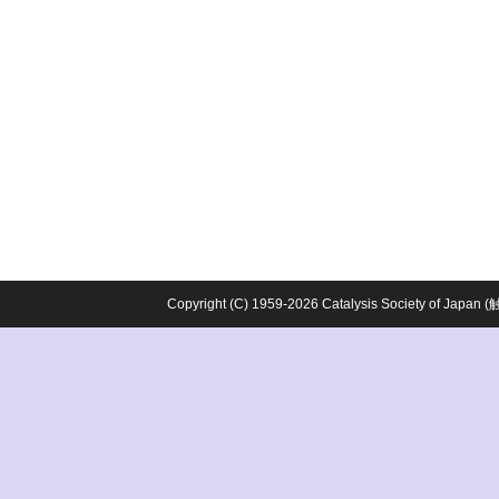
Copyright (C) 1959-2026 Catalysis Society o