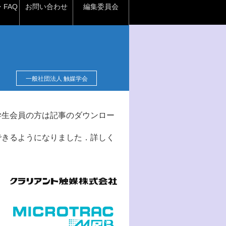
FAQ
お問い合わせ
編集委員会
一般社団法人 触媒学会
学生会員の方は記事のダウンロー
できるようになりました．詳しく