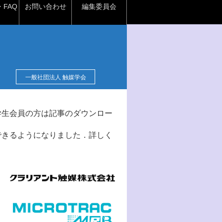
FAQ
お問い合わせ
編集委員会
一般社団法人 触媒学会
学生会員の方は記事のダウンロー
できるようになりました．詳しく