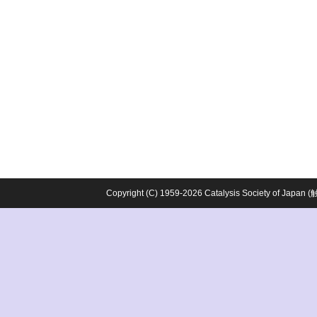
Copyright (C) 1959-2026 Catalysis Society o