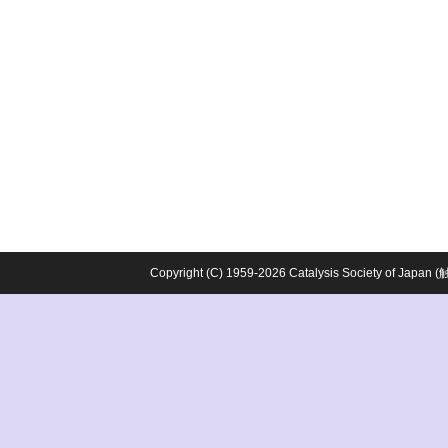
Copyright (C) 1959-2026 Catalysis Society o