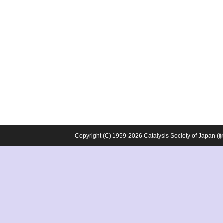
Copyright (C) 1959-2026 Catalysis Society o