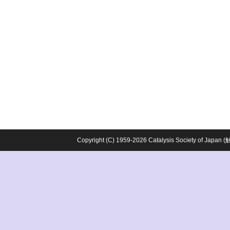
Copyright (C) 1959-2026 Catalysis Society o