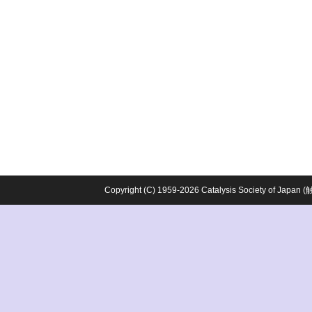
Copyright (C) 1959-2026 Catalysis Society o