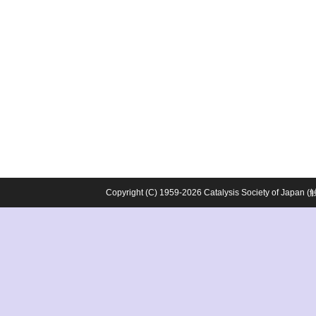
Copyright (C) 1959-2026 Catalysis Society o