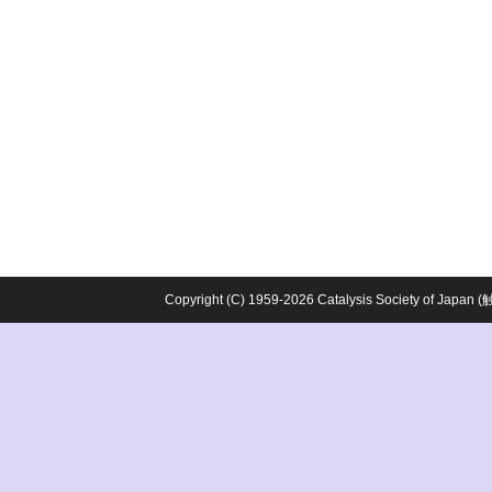
Copyright (C) 1959-2026 Catalysis Society o