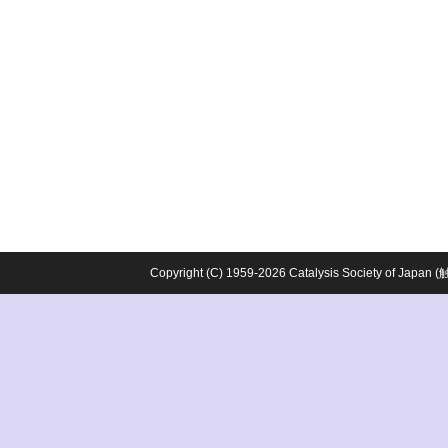
Copyright (C) 1959-2026 Catalysis Society o