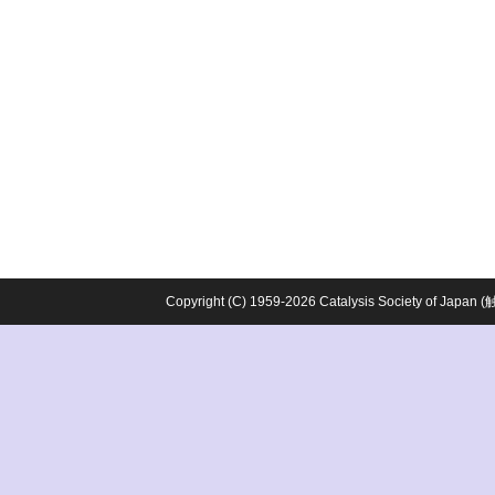
Copyright (C) 1959-2026 Catalysis Society o