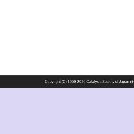
Copyright (C) 1959-2026 Catalysis Society o