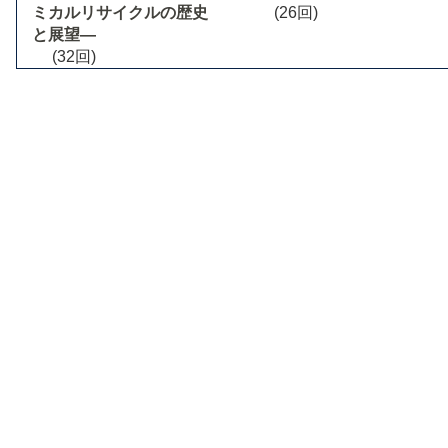
ミカルリサイクルの歴史
(26回)
と展望―
(32回)