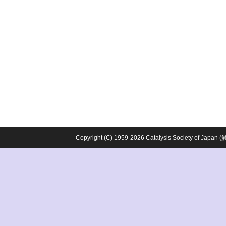
Copyright (C) 1959-2026 Catalysis Society o