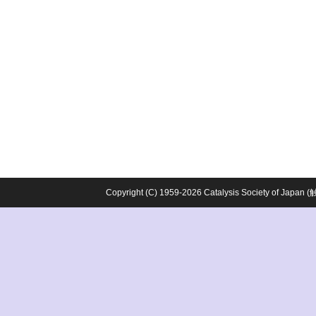
Copyright (C) 1959-2026 Catalysis Society o