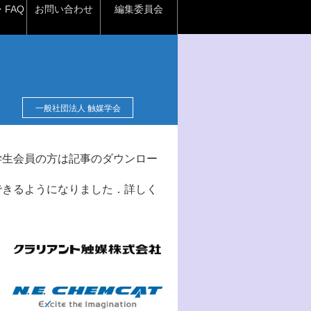
FAQ
お問い合わせ
編集委員会
一般社団法人 触媒学会
学生会員の方は記事のダウンロー
できるようになりました．詳しく