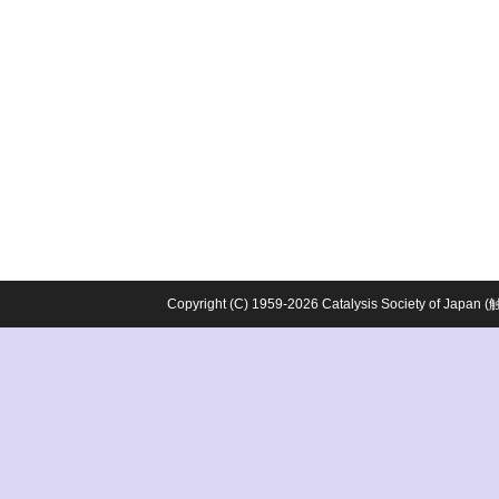
Copyright (C) 1959-2026 Catalysis Society o