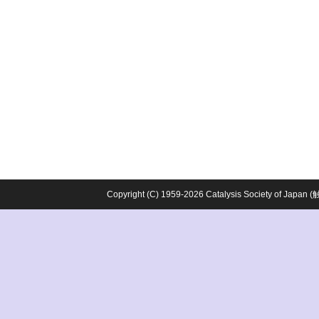
Copyright (C) 1959-2026 Catalysis Society o