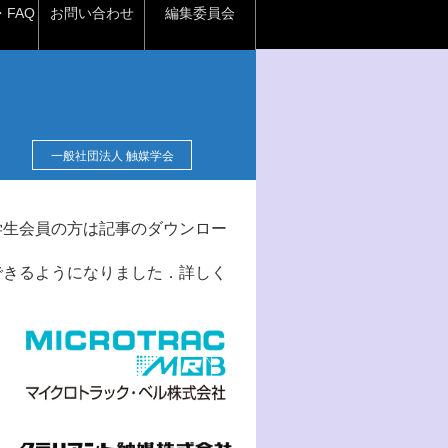
FAQ
お問い合わせ
編集委員会
一般社団法人 触媒学会
学生会員の方は記事のダウンロー
できるようになりました．詳しく