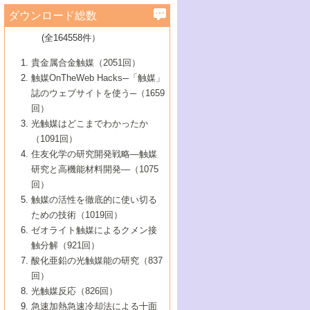
学）
7号 水素を利用する化成品合成の新潮流
6号 新しい固体酸触媒技術
5号 触媒を有効に使うための技術
ールホテル豊橋）
蔵技術の進歩
まで─
3号 メソポーラス物質の新展開
立大学）
3号 実用的ファインケミカル合成プロセス
ダウンロード総数
2号 第97回触媒討論会
1号 最近の触媒担体とその効果
▼46巻（2004年）
7号 ゼオライト合成における最近の進歩
6号 第106回触媒討論会
5号 CO
が関わる触媒・材料
B号 第111回触媒討論会（2013年・関西大
4号 錯体を利用したユニークな表面構造の
を実現する触媒
2
3号 リビング重合触媒の最近の展開
2号 第95回触媒討論会
(全164558件）
1号 部分酸化反応触媒の最前線
▼45巻（2003年）
学）
構築と機能
7号 有機分子触媒による精密有機合成
4号 バイオマス活用のための技術開発
6号 第104回触媒討論会
4号 今後の液体燃料を支える触媒技術
3号 化成品を合成するゼオライト触媒
2号 第93回触媒討論会
1号 なぜこの触媒が良いのか？
▼44巻（2002年）
貴金属合金触媒（2051回）
5号 若手会員による触媒研究の未来展望1：
8号 高機能化ポリオレフィンに向けた重合
5号 こんな物質，あんな物質―新たな触媒
7号 持続可能社会実現のための触媒および
5号 水素製造・貯蔵のための触媒技術の新
4号 水分解用光触媒材料
3号 特殊エネルギー場の触媒反応
触媒OnTheWeb Hacks─「触媒」
企業編
2号 第91回触媒討論会
触媒の最近の進展
1号 高次制御された触媒の化学
▼43巻（2001年）
の可能性―
触媒関連技術
しい展開
誌のウェブサイトを使う─（1659
5号 時間分解分光の進歩と応用
4号 生体内における金属の触媒作用
6号 第102回触媒討論会
3号 最近の自動車排ガス処理技術
2号 第89回触媒討論会
1号 グリーンケミストリーと触媒
▼42巻（2000年）
6号 第100回触媒討論会
8号 未来を拓く金属錯体
回）
6号 第98回触媒討論会
6号 第96回触媒討論会
5号 ファインケミカルズの展開に寄与する
7号 触媒・化学反応における計算化学の進
4号 触媒研究の現状と将来─第90回触媒討論
3号 触媒を利用した電気化学の新展開
2号 第87回触媒討論会特集号
1号 触媒反応工学の明日を拓く
▼41巻（1999年）
7号 『結晶の化学』を活かした触媒研究
光触媒はどこまでわかったか
7号 基礎化学品製造の触媒技術
触媒
歩
会Aから
7号 未来型金属錯体触媒開発への展望
4号 ナノ材料の調製と機能化
（1091回）
3号 生体触媒とバイオプロセス
2号 第85回触媒討論会
8号 イオン液体の応用
1号 孔、穴、あな?-特異な空間とその利用-
▼40巻（1998年）
8号 多機能型リアクター
6号 第94回触媒討論会
8号 若手研究者による触媒研究の未来展望
5号 基礎化学品製造の触媒技術
8号 超臨界流体を用いた化学プロセスの新
住友化学の研究開発戦略―触媒
5号 こんな触媒が欲しい
4号 水素製造・利用の触媒化学
3号 反応ダイナミクス
2号 第83回触媒討論会
1号 創立40周年記念・触媒化学この10年の
▼39巻（1997年）
2：大学・研究所編
展開
研究と高機能材料開発―（1075
7号 サブナノレベルでみた新しい表面現象
6号 第92回触媒討論会
6号 第90回触媒討論会
5号 触媒研究における新しい切り口：コン
進展と21世紀への提言/創立40周年記念・触
4号 超臨界流体の触媒反応への応用
3号 均一系触媒反応最前線
1号 均一系と不均一系触媒反応-その特徴と
回）
▼38巻（1996年）
8号 オレフィン重合触媒の新たな展
7号 基礎化学品製造の触媒技術
ビナトリアルケミストリー
媒学会この10年の歩みとこれから/創立40周
7号 触媒研究と学術雑誌/情報
5号 触媒のおもしろさをどのように伝える
接点
触媒の活性を徹底的に使い切る
4号 実用炭素材料の新展開
1号 触媒の構造と触媒作用/C1化学を中心と
▼37巻（1995年）
年記念・記録は語る
8号 資源の循環と触媒技術
6号 第88回触媒討論会特集号
か
ための技術（1019回）
8号 若い世代からみた触媒化学の現状と未
2号 第79回触媒討論会
5号 研究の方法論を考える
する21世紀への触媒
1号 ファインケミカルズと固体触媒
▼36巻（1994年）
2号 第81回触媒討論会
ゼオライト触媒によるクメン接
来
7号 企業における触媒研究のブレークスル
6号 第86回触媒討論会
3号 最新NO除去触媒の実用化研究
6号 第84回触媒討論会
2号 第77回触媒討論会
2号 第75回触媒討論会
触分解（921回）
1号 電気化学と触媒
▼35巻（1993年）
ー
3号 計算機触媒化学へのさそい
7号 水素化精製触媒の新しい展開
4号 新しい反応場を目指した触媒調製
7号 機能性金属材料と触媒
3号 オリンピックメダル:金・銀・銅はどん
酸化亜鉛の光触媒能の研究（837
3号 希土類を利用した触媒
2号 第73回触媒討論会
8号 この材料を触媒として使ってみません
4号 触媒劣化の制御と予測
1号 工業触媒開発マニュアル―探索から工
▼34巻（1992年）
8号 新しい反応性と機能性を目指した金属
な触媒作用を示すか
回）
5号 反応・分離技術の新しい展開
8号 触媒研究へのNMRの応用と展望
か？
業化まで
4号 触媒とリサイクル
3号 C4化学の展開
5号 最新の実用プロセスと触媒
クラスタ-化学
1号 インパクトを与えたこの研究
▼33巻（1991年）
光触媒反応（826回）
4号 触媒作用における機能の複合化
6号 第80回触媒討論会
2号 第71回触媒討論会
5号 エネルギー変換触媒
4号 《通常号》
6号 第82回触媒討論会
急速加熱急速冷却法による十面
2号 第69回触媒討論会
1号 触媒プロセス開発マニュアル―探索か
▼32巻（1990年）