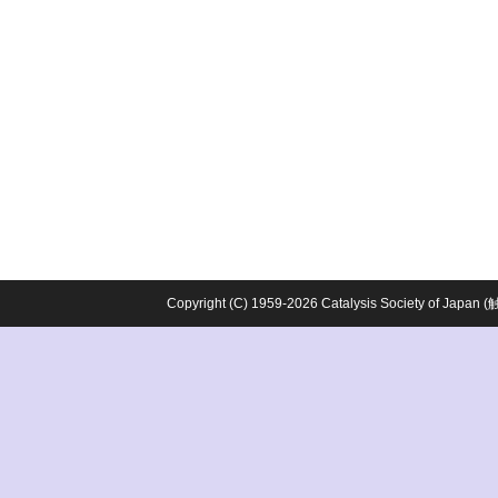
Copyright (C) 1959-2026 Catalysis Society o