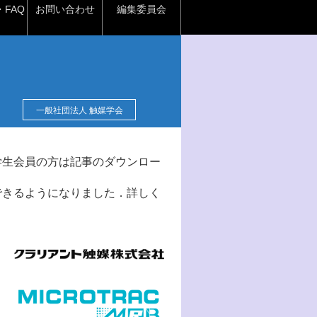
FAQ
お問い合わせ
編集委員会
一般社団法人 触媒学会
学生会員の方は記事のダウンロー
できるようになりました．詳しく