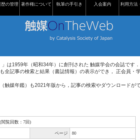
履歴の管理
著作権について
執筆の手引き
入会案内
利用方法・
talysis）」は1959年（昭和34年）に創刊された 触媒学会の会誌です．
も全記事の検索と結果（書誌情報）の表示ができ， 正会員・
（触媒年鑑）も2021年版から，記事の検索やダウンロードが
KB(閲覧回数：7回)
ページ
80