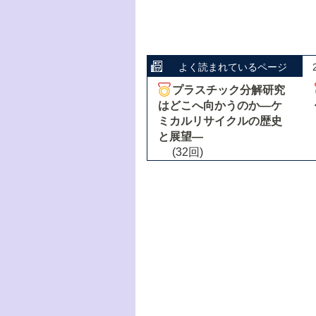
よく読まれているページ
プラスチック分解研究
はどこへ向かうのか―ケ
ミカルリサイクルの歴史
と展望―
(32回)