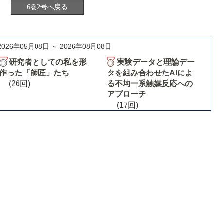
6巻2号へ戻る
2026年05月08日 ～ 2026年08月08日
研究者としての私を形
実験データと理論デー
作った「師匠」たち
タを組み合わせたAIによ
(26回)
る不均一系触媒反応への
アプローチ
(17回)