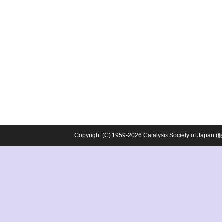
Copyright (C) 1959-2026 Catalysis Society o