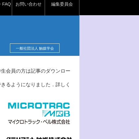
FAQ
お問い合わせ
編集委員会
一般社団法人 触媒学会
学生会員の方は記事のダウンロー
できるようになりました．詳しく